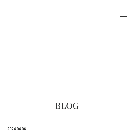
BLOG
2024.04.06